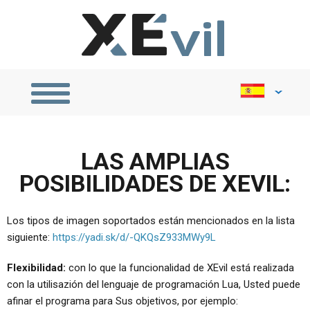
বেঙ্গল
Português
Indonesia
Español
LAS AMPLIAS
POSIBILIDADES DE XEVIL:
Los tipos de imagen soportados están mencionados en la lista
siguiente:
https://yadi.sk/d/-QKQsZ933MWy9L
Flexibilidad:
con lo que la funcionalidad de XEvil está realizada
con la utilisazión del lenguaje de programación Lua, Usted puede
afinar el programa para Sus objetivos, por ejemplo: