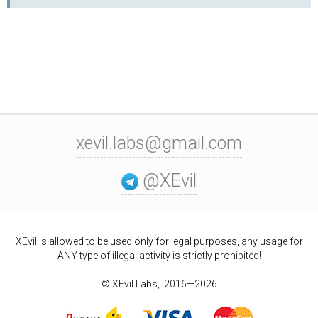
xevil.labs@gmail.com
@XEvil
XEvil is allowed to be used only for legal purposes, any usage for
ANY type of illegal activity is strictly prohibited!
© XEvil Labs, 2016—2026