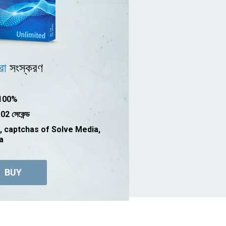
্রা
সংস্করণ
100%
02 সেকেন্ড
, captchas of Solve Media,
a
BUY