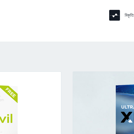
বিকৃতি