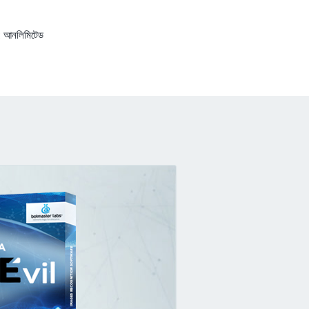
:
আনলিমিটেড