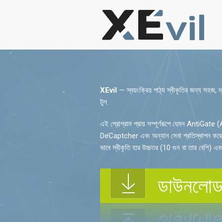
XEvil
— স্বয়ংক্রিয় পাঠ্য স্বীকৃতির জন্য সহজ, 
টুল.
এই প্রোগ্রাম প্রায় সম্পূর্ণরূপে যেমন AntiG
DeCaptcher এবং অন্যান সেবা প্রতিস্থাপন করে 
ভাবে স্বীকৃতি হার উচ্চতর (10 গুন বা তার বেশি) এব
ডাউনলোড