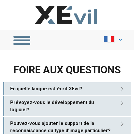
বেঙ্গল
Português
Indonesia
Español
FOIRE AUX QUESTIONS
En quelle langue est écrit XEvil?
Prévoyez-vous le développement du
logiciel?
Pouvez-vous ajouter le support de la
reconnaissance du type d'image particulier?