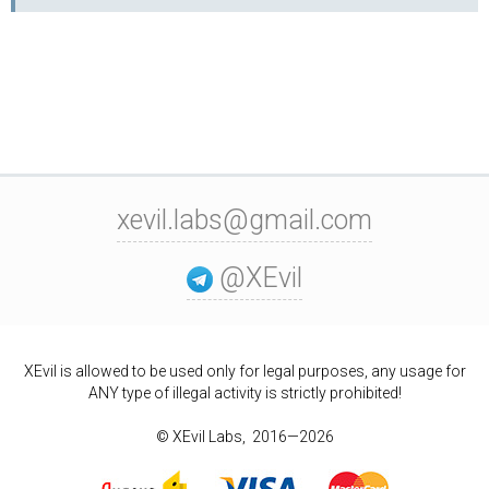
xevil.labs@gmail.com
@XEvil
XEvil is allowed to be used only for legal purposes, any usage for
ANY type of illegal activity is strictly prohibited!
© XEvil Labs, 2016—2026